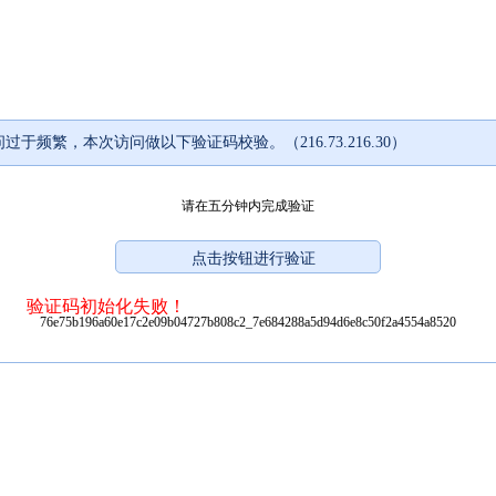
过于频繁，本次访问做以下验证码校验。（216.73.216.30）
请在五分钟内完成验证
验证码初始化失败！
76e75b196a60e17c2e09b04727b808c2_7e684288a5d94d6e8c50f2a4554a8520