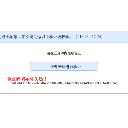
过于频繁，本次访问做以下验证码校验。（216.73.217.24）
请在五分钟内完成验证
验证码初始化失败！
5a8bdfd3d3329c7dfecdf49d7c083d8f_b0b4bf696b6d4490a25693934a0d674c