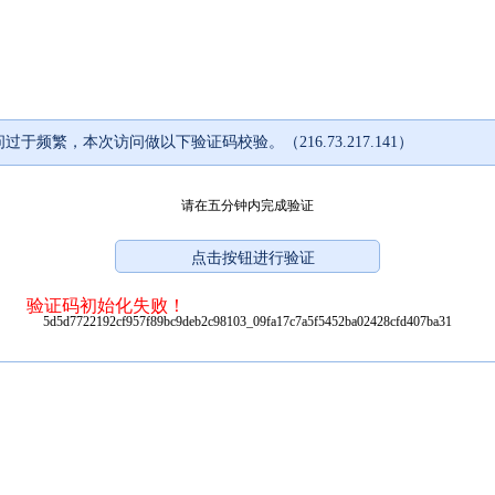
过于频繁，本次访问做以下验证码校验。（216.73.217.141）
请在五分钟内完成验证
验证码初始化失败！
5d5d7722192cf957f89bc9deb2c98103_09fa17c7a5f5452ba02428cfd407ba31