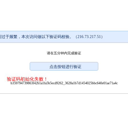
过于频繁，本次访问做以下验证码校验。（216.73.217.51）
请在五分钟内完成验证
验证码初始化失败！
b359794739863f42b1a1fa5b5ecd9262_3628a1b7d1454025bbc640e01ae71a4c