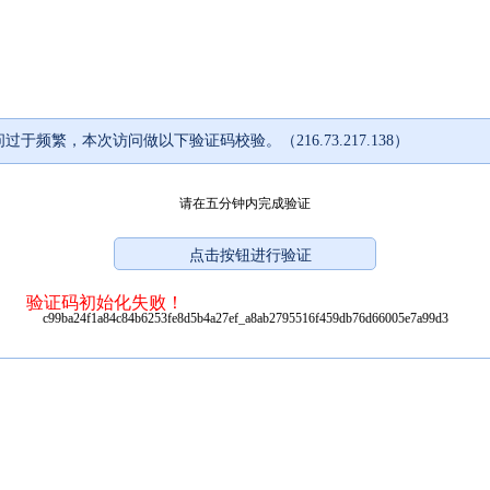
过于频繁，本次访问做以下验证码校验。（216.73.217.138）
请在五分钟内完成验证
验证码初始化失败！
c99ba24f1a84c84b6253fe8d5b4a27ef_a8ab2795516f459db76d66005e7a99d3